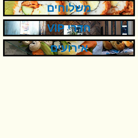
משלוחים
חדרי VIP
אירועים