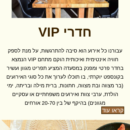
חדרי VIP
עבורנו כל אירוע הוא סיבה להתרגשות, על מנת לספק
חוויה אינטימית ואיכותית הוקם מתחם VIP הנמצא
בחדר פרטי ומפנק במסעדה המציע תפריט מגוון ועשיר
בקונספט יוקרתי, בו תוכלו לערוך את כל סוגי האירועים
(בר מצווה ובת מצווה, חתונות, ברית מילה ובריתה, ימי
הולדת, ערבי צוות ואירועים משפחתיים או עסקיים
מגוונים) בהיקף של בין 20-70 אורחים
קראו עוד